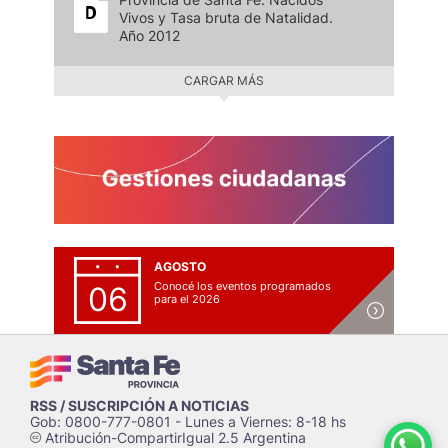
Vivos y Tasa bruta de Natalidad.
Año 2012
CARGAR MÁS
AGOSTO
Conocé los eventos programados
06
para el 2026
RSS / SUSCRIPCIÓN A NOTICIAS
Gob: 0800-777-0801 - Lunes a Viernes: 8-18 hs
Atribución-CompartirIgual 2.5 Argentina
c