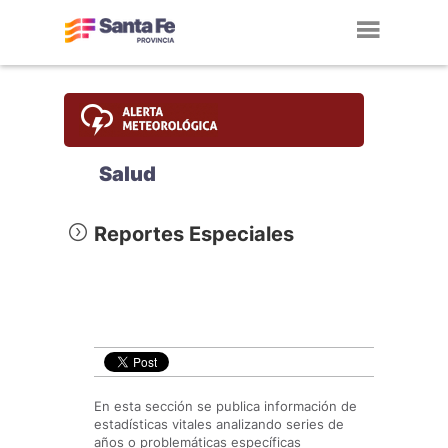
Toggl
navig
Salud
Reportes Especiales
En esta sección se publica información de
estadísticas vitales analizando series de
años o problemáticas específicas