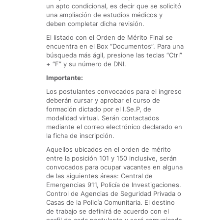
un apto condicional, es decir que se solicitó
una ampliación de estudios médicos y
deben completar dicha revisión.
El listado con el Orden de Mérito Final se
encuentra en el Box “Documentos”. Para una
búsqueda más ágil, presione las teclas “Ctrl”
+ “F” y su número de DNI.
Importante:
Los postulantes convocados para el ingreso
deberán cursar y aprobar el curso de
formación dictado por el I.Se.P, de
modalidad virtual. Serán contactados
mediante el correo electrónico declarado en
la ficha de inscripción.
Aquellos ubicados en el orden de mérito
entre la posición 101 y 150 inclusive, serán
convocados para ocupar vacantes en alguna
de las siguientes áreas: Central de
Emergencias 911, Policía de Investigaciones.
Control de Agencias de Seguridad Privada o
Casas de la Policía Comunitaria. El destino
de trabajo se definirá de acuerdo con el