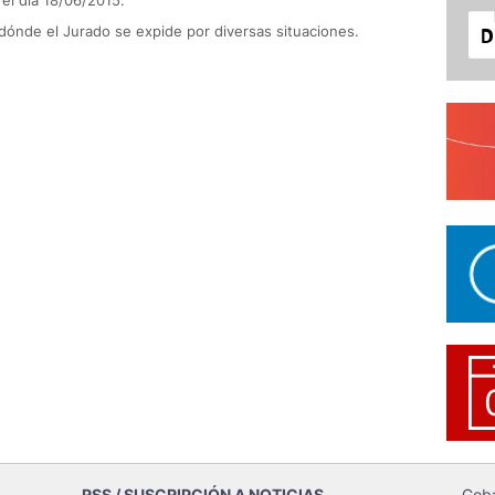
 el día 18/06/2015.
 dónde el Jurado se expide por diversas situaciones.
RSS / SUSCRIPCIÓN A NOTICIAS
Gob: