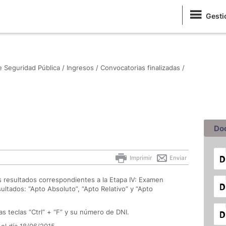
Gesti
de Seguridad Pública /
Ingresos /
Convocatorias finalizadas /
Do
Imprimir
Enviar
s resultados correspondientes a la Etapa IV: Examen
ultados: “Apto Absoluto”, “Apto Relativo” y “Apto
s teclas “Ctrl” + “F” y su número de DNI.