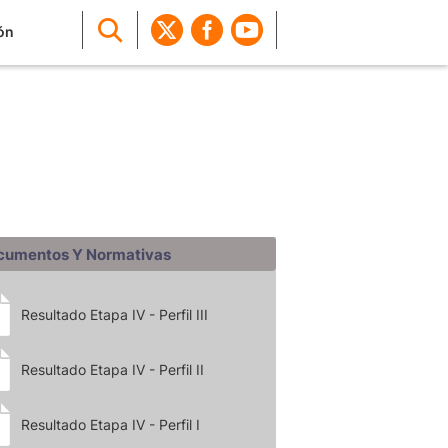
ón
cumentos Y Normativas
Resultado Etapa IV - Perfil III
Resultado Etapa IV - Perfil II
Resultado Etapa IV - Perfil I