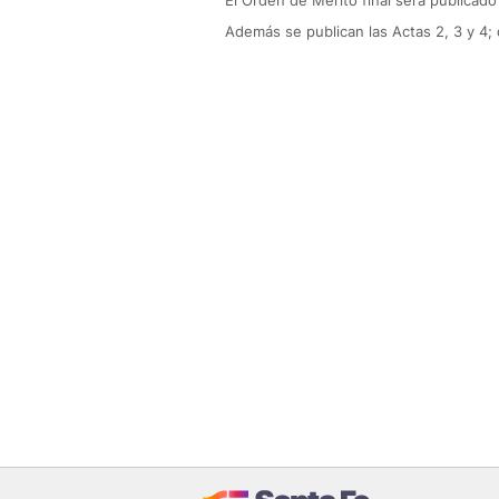
El Orden de Mérito final será publicado
Además se publican las Actas 2, 3 y 4;