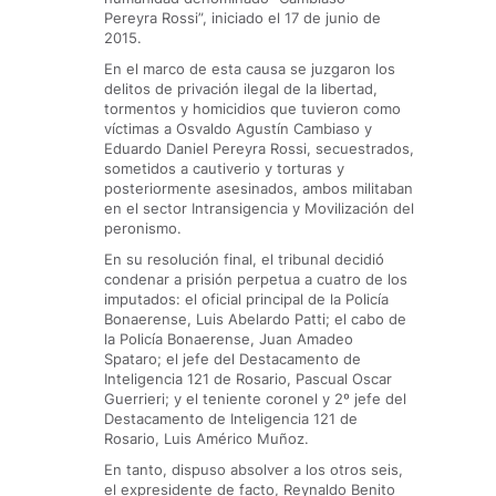
Pereyra Rossi”, iniciado el 17 de junio de
2015.
En el marco de esta causa se juzgaron los
delitos de privación ilegal de la libertad,
tormentos y homicidios que tuvieron como
víctimas a Osvaldo Agustín Cambiaso y
Eduardo Daniel Pereyra Rossi, secuestrados,
sometidos a cautiverio y torturas y
posteriormente asesinados, ambos militaban
en el sector Intransigencia y Movilización del
peronismo.
En su resolución final, el tribunal decidió
condenar a prisión perpetua a cuatro de los
imputados: el oficial principal de la Policía
Bonaerense, Luis Abelardo Patti; el cabo de
la Policía Bonaerense, Juan Amadeo
Spataro; el jefe del Destacamento de
Inteligencia 121 de Rosario, Pascual Oscar
Guerrieri; y el teniente coronel y 2º jefe del
Destacamento de Inteligencia 121 de
Rosario, Luis Américo Muñoz.
En tanto, dispuso absolver a los otros seis,
el expresidente de facto, Reynaldo Benito