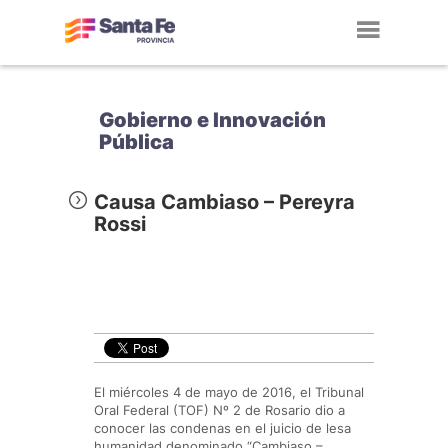
Toggl
navig
Gobierno e Innovación
Pública
Causa Cambiaso – Pereyra
Rossi
El miércoles 4 de mayo de 2016, el Tribunal
Oral Federal (TOF) Nº 2 de Rosario dio a
conocer las condenas en el juicio de lesa
humanidad denominado “Cambiaso –