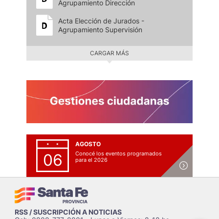
Agrupamiento Dirección
Acta Elección de Jurados -
Agrupamiento Supervisión
CARGAR MÁS
AGOSTO
Conocé los eventos programados
06
para el 2026
RSS / SUSCRIPCIÓN A NOTICIAS