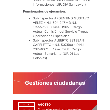
Subjefe Centro de Comunicaciones e
informaciones (UR. XIV San Javier)
Funcionarios de ejecución:
Subinspector ARGENTINO GUSTAVO
VELEZ – N.I. 504.947 – D.N.I.
17555750 – Clase: 1965 – Cargo
Actual: Comisión del Servicio Tropas
Operaciones Especiales
Subinspector ALBERTO ESTEBAN
CAPELETTO - N.I. 507.580 - D.N.I.
20274062 - Clase: 1968- Cargo
Actual: Sumariante (UR. XI Las
Colonias)
AGOSTO
Conocé los eventos programados