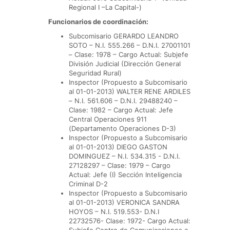
Regional I –La Capital-)
Funcionarios de coordinación:
Subcomisario GERARDO LEANDRO
SOTO – N.I. 555.266 – D.N.I. 27001101
– Clase: 1978 – Cargo Actual: Subjefe
División Judicial (Dirección General
Seguridad Rural)
Inspector (Propuesto a Subcomisario
al 01-01-2013) WALTER RENE ARDILES
– N.I. 561.606 – D.N.I. 29488240 –
Clase: 1982 – Cargo Actual: Jefe
Central Operaciones 911
(Departamento Operaciones D-3)
Inspector (Propuesto a Subcomisario
al 01-01-2013) DIEGO GASTON
DOMINGUEZ – N.I. 534.315 - D.N.I.
27128297 – Clase: 1979 – Cargo
Actual: Jefe (I) Sección Inteligencia
Criminal D-2
Inspector (Propuesto a Subcomisario
al 01-01-2013) VERONICA SANDRA
HOYOS – N.I. 519.553- D.N.I
22732576- Clase: 1972- Cargo Actual: