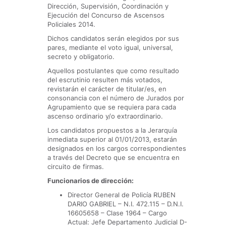
Dirección, Supervisión, Coordinación y
Ejecución del Concurso de Ascensos
Policiales 2014.
Dichos candidatos serán elegidos por sus
pares, mediante el voto igual, universal,
secreto y obligatorio.
Aquellos postulantes que como resultado
del escrutinio resulten más votados,
revistarán el carácter de titular/es, en
consonancia con el número de Jurados por
Agrupamiento que se requiera para cada
ascenso ordinario y/o extraordinario.
Los candidatos propuestos a la Jerarquía
inmediata superior al 01/01/2013, estarán
designados en los cargos correspondientes
a través del Decreto que se encuentra en
circuito de firmas.
Funcionarios de dirección:
Director General de Policía RUBEN
DARIO GABRIEL – N.I. 472.115 – D.N.I.
16605658 – Clase 1964 – Cargo
Actual: Jefe Departamento Judicial D-