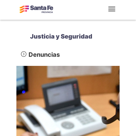
Toggl
navig
Justicia y Seguridad
Denuncias