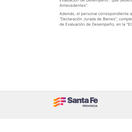
Evaluación de Desempeño", que deberá
Antecedentes".
Además, el personal correspondiente al
"Declaración Jurada de Bienes", complet
de Evaluación de Desempeño, en la “E