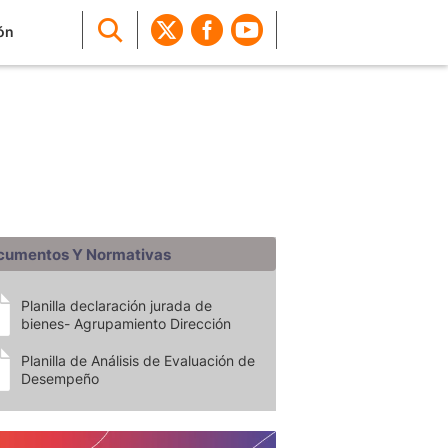
ón
cumentos Y Normativas
Planilla declaración jurada de
bienes- Agrupamiento Dirección
Planilla de Análisis de Evaluación de
Desempeño