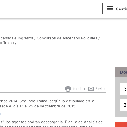
Gesti
censos e ingresos /
Concursos de Ascensos Policiales /
o Tramo /
Do
Imprimir
Enviar
censo 2014, Segundo Tramo, según lo estipulado en la
esde el día 14 al 25 de septiembre de 2015.
í
 los agentes podrán descargar la "Planilla de Análisis de