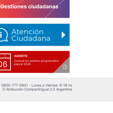
AGOSTO
Conocé los eventos programados
06
para el 2026
 0800-777-0801 - Lunes a Viernes: 8-18 hs
Atribución-CompartirIgual 2.5 Argentina
c