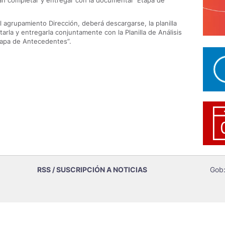
n completar y entregar con la documental "Etapa de
 agrupamiento Dirección, deberá descargarse, la planilla
arla y entregarla conjuntamente con la Planilla de Análisis
tapa de Antecedentes”.
RSS / SUSCRIPCIÓN A NOTICIAS
Gob: