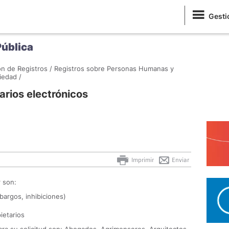
Gesti
Pública
n de Registros /
Registros sobre Personas Humanas y
iedad /
rios electrónicos
Imprimir
Enviar
r son:
bargos, inhibiciones)
ietarios