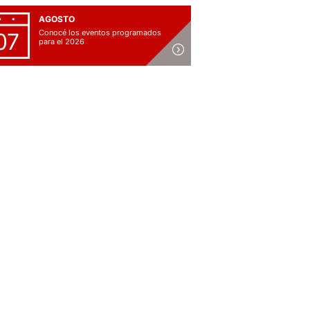
AGOSTO
Conocé los eventos programados
07
para el 2026