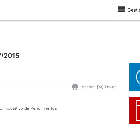
Gesti
7/2015
Imprimir
Enviar
io Impositivo de Vencimientos