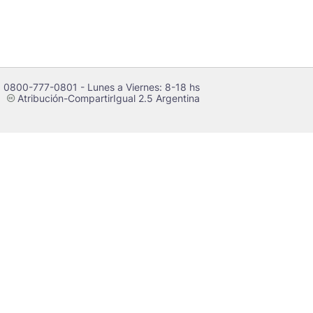
 0800-777-0801 - Lunes a Viernes: 8-18 hs
Atribución-CompartirIgual 2.5 Argentina
c