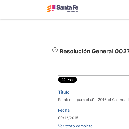
Resolución General 002
Título
Establece para el año 2016 el Calendar
Fecha
09/12/2015
Ver texto completo