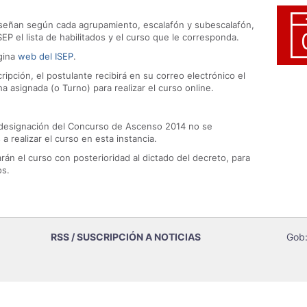
señan según cada agrupamiento, escalafón y subescalafón,
EP el lista de habilitados y el curso que le corresponda.
ágina
web del ISEP
.
ripción, el postulante recibirá en su correo electrónico el
a asignada (o Turno) para realizar el curso online.
e designación del Concurso de Ascenso 2014 no se
 a realizar el curso en esta instancia.
án el curso con posterioridad al dictado del decreto, para
os.
RSS / SUSCRIPCIÓN A NOTICIAS
Gob: