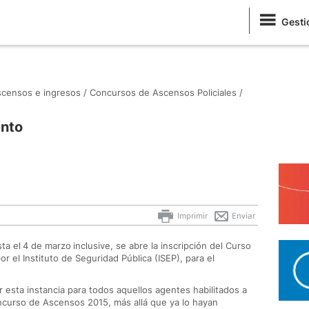
Gesti
censos e ingresos /
Concursos de Ascensos Policiales /
ento
Imprimir
Enviar
ta el
4 de marzo
inclusive, se abre la inscripción del Curso
r el Instituto de Seguridad Pública (ISEP), para el
ar esta instancia para todos aquellos agentes habilitados a
oncurso de Ascensos 2015, más allá que ya lo hayan