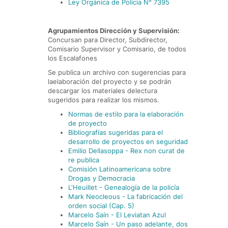
Ley Orgánica de Policía N° 7395
Agrupamientos Dirección y Supervisión:
Concursan para Director, Subdirector,
Comisario Supervisor y Comisario, de todos
los Escalafones
Se publica un archivo con sugerencias para
laelaboración del proyecto y se podrán
descargar los materiales delectura
sugeridos para realizar los mismos.
Normas de estilo para la elaboración
de proyecto
Bibliografías sugeridas para el
desarrollo de proyectos en seguridad
Emilio Dellasoppa - Rex non curat de
re publica
Comisión Latinoamericana sobre
Drogas y Democracia
L'Heuillet - Genealogía de la policía
Mark Neocleous - La fabricación del
orden social (Cap. 5)
Marcelo Saín - El Leviatan Azul
Marcelo Saín - Un paso adelante, dos