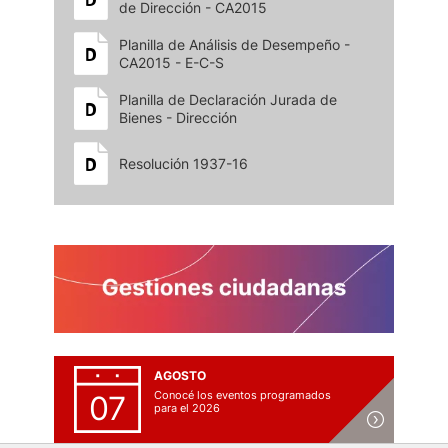
de Dirección - CA2015
Planilla de Análisis de Desempeño -
CA2015 - E-C-S
Planilla de Declaración Jurada de
Bienes - Dirección
Resolución 1937-16
AGOSTO
Conocé los eventos programados
07
para el 2026