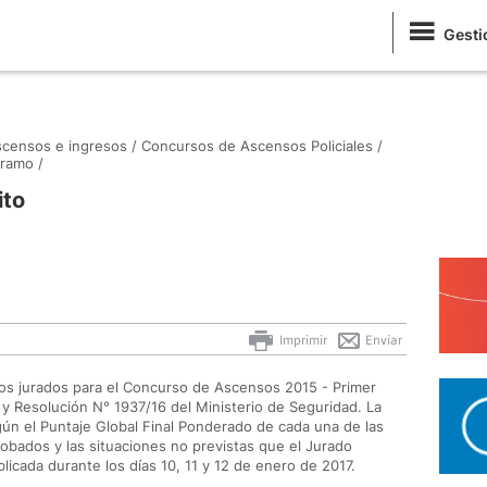
Gesti
censos e ingresos /
Concursos de Ascensos Policiales /
tramo /
ito
Imprimir
Enviar
 los jurados para el Concurso de Ascensos 2015 - Primer
y Resolución N° 1937/16 del Ministerio de Seguridad. La
ún el Puntaje Global Final Ponderado de cada una de las
robados y las situaciones no previstas que el Jurado
licada durante los días 10, 11 y 12 de enero de 2017.