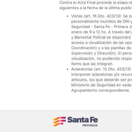
Contra el Acta Final procede la etapa r
siguientes a la fecha de la última public
Vistas (art. 16 Dto. 423/13): Se 
personalmente munidos de DNI y/o
Seguridad - Santa Fe - Primera Ju
enero de 9 a 12 hs. A través del 
y Bienestar Policial se dispondr
acceso a visualización de las op
Coordinación) y a las planillas 
Supervisión y Dirección). El pers
visualización, no pudiendo respo
ítems que las integran.
Aclaratorias (art. 15 Dto. 423/13
interponer aclaratorias y/o recur
artículos, los que deberán ser 
Ministerio de Seguridad en sede 
Agrupamiento correspondiente.