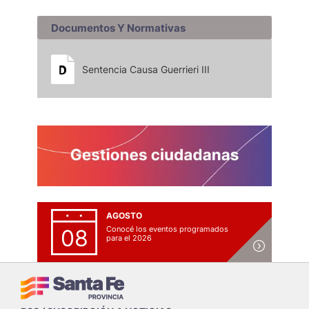
Documentos Y Normativas
Sentencia Causa Guerrieri III
AGOSTO
Conocé los eventos programados
08
para el 2026