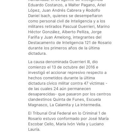
Eduardo Costanzo, a Walter Pagano, Ariel
López, Juan Andrés Cabrera y Rodolfo
Daniel Isach, quienes se desempeñaron
como personal civil de Inteligencia y a los
militares retirados Pascual Guerrieri, Marino
Héctor González, Alberto Pelliza, Jorge
Fariña y Juan Amelong, integrantes del
Destacamento de Inteligencia 121 de Rosario
durante los primeros años de la última
dictadura.
La causa denominada Guerrieri III, dio
comienzo el 13 de octubre del 2016 e
investigó el accionar represivo respecto a
hechos cometidos durante la última
dictadura cívico militar contra 47 víctimas -
de las cuales 24 aún permanecen
desaparecidas- que pasaron por los centros
clandestinos Quinta de Funes, Escuela
Magnasco, La Calamita y La Intermedia.
El Tribunal Oral Federal en lo Criminal 1 de
Rosario estuvo conformado por José María
Escobar Cello, María Ivón Vella y Luciano
Lauría.