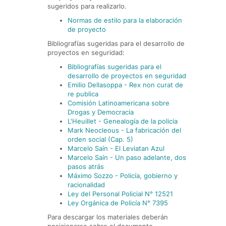
sugeridos para realizarlo.
Normas de estilo para la elaboración
de proyecto
Bibliografías sugeridas para el desarrollo de
proyectos en seguridad:
Bibliografías sugeridas para el
desarrollo de proyectos en seguridad
Emilio Dellasoppa - Rex non curat de
re publica
Comisión Latinoamericana sobre
Drogas y Democracia
L'Heuillet - Genealogía de la policía
Mark Neocleous - La fabricación del
orden social (Cap. 5)
Marcelo Saín - El Leviatan Azul
Marcelo Saín - Un paso adelante, dos
pasos atrás
Máximo Sozzo - Policía, gobierno y
racionalidad
Ley del Personal Policial N° 12521
Ley Orgánica de Policía N° 7395
Para descargar los materiales deberán