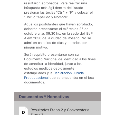
resultaron aprobados. Para realizar una
búsqueda más ágil dentro del listado
presionar las teclas “Ctrl” + “F” y colocar el
“DNI” o “Apellido y Nombre”.
Aquellos postulantes que hayan aprobado,
deberán presentarse el miércoles 25 de
octubre a las 09.30 hs. en la sede del ISeP,
Alem 2050 de la ciudad de Rosario. No se
admiten cambios de días y horarios por
ningún motivo.
Será requisito presentarse con su
Documento Nacional de Identidad a los fines
de acreditar la identidad, junto a los
estudios médicos debidamente
estampillados y la
Declaración Jurada
Preocupacional
que se encuentra en el box
documentos.
Documentos Y Normativas
Resultados Etapa 2 y Convocatoria
Etapa 3