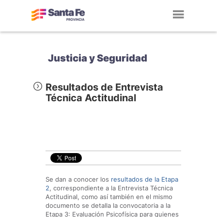
Toggl
navig
Justicia y Seguridad
Resultados de Entrevista
Técnica Actitudinal
Se dan a conocer los
resultados de la Etapa
2
, correspondiente a la Entrevista Técnica
Actitudinal, como así también en el mismo
documento se detalla la convocatoria a la
Etapa 3: Evaluación Psicofísica para quienes