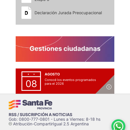
Declaración Jurada Preocupacional
AGOSTO
Conocé los eventos programados
08
para el 2026
RSS / SUSCRIPCIÓN A NOTICIAS
Gob: 0800-777-0801 - Lunes a Viernes: 8-18 hs
Atribución-CompartirIgual 2.5 Argentina
c