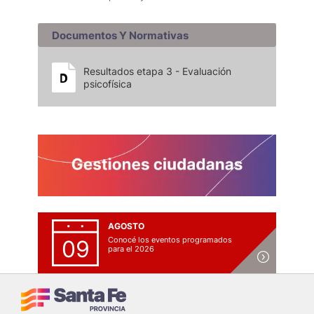
Documentos Y Normativas
Resultados etapa 3 - Evaluación
psicofísica
AGOSTO
Conocé los eventos programados
09
para el 2026