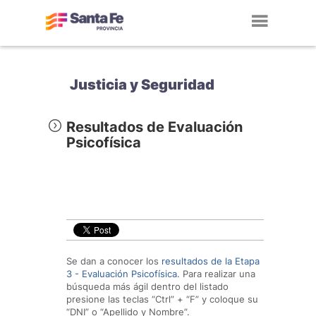
Toggl
navig
Justicia y Seguridad
Resultados de Evaluación
Psicofísica
Se dan a conocer los
resultados de la Etapa
3 - Evaluación Psicofísica
. Para realizar una
búsqueda más ágil dentro del listado
presione las teclas “Ctrl” + “F” y coloque su
“DNI” o “Apellido y Nombre”.