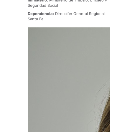
Ministerio:
Ministerio de Trabajo, Empleo y
Seguridad Social
Dependencia:
Dirección General Regional
Santa Fe