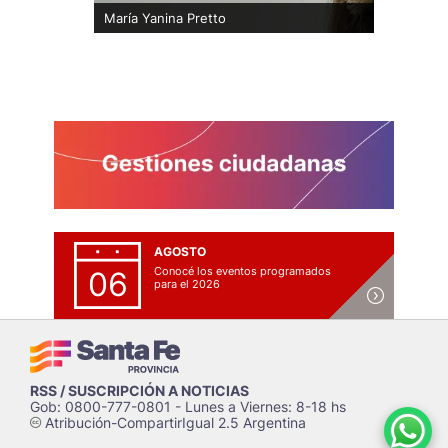
María Yanina Pretto
AGOSTO
Conocé los eventos programados
06
para el 2026
RSS / SUSCRIPCIÓN A NOTICIAS
Gob: 0800-777-0801 - Lunes a Viernes: 8-18 hs
Atribución-CompartirIgual 2.5 Argentina
c