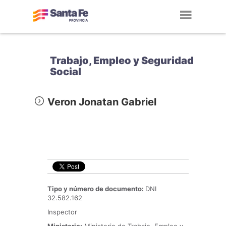
Toggl
navig
Trabajo, Empleo y Seguridad
Social
Veron Jonatan Gabriel
Tipo y número de documento:
DNI
32.582.162
Inspector