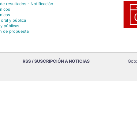
de resultados - Notificación
cnicos
cnicos
 oral y pública
y públicas
ón de propuesta
RSS / SUSCRIPCIÓN A NOTICIAS
Gob: