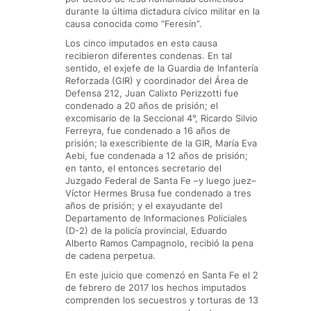
durante la última dictadura cívico militar en la
causa conocida como “Feresín”.
Los cinco imputados en esta causa
recibieron diferentes condenas. En tal
sentido, el exjefe de la Guardia de Infantería
Reforzada (GIR) y coordinador del Área de
Defensa 212, Juan Calixto Perizzotti fue
condenado a 20 años de prisión; el
excomisario de la Seccional 4°, Ricardo Silvio
Ferreyra, fue condenado a 16 años de
prisión; la exescribiente de la GIR, María Eva
Aebi, fue condenada a 12 años de prisión;
en tanto, el entonces secretario del
Juzgado Federal de Santa Fe –y luego juez–
Víctor Hermes Brusa fue condenado a tres
años de prisión; y el exayudante del
Departamento de Informaciones Policiales
(D-2) de la policía provincial, Eduardo
Alberto Ramos Campagnolo, recibió la pena
de cadena perpetua.
En este juicio que comenzó en Santa Fe el 2
de febrero de 2017 los hechos imputados
comprenden los secuestros y torturas de 13