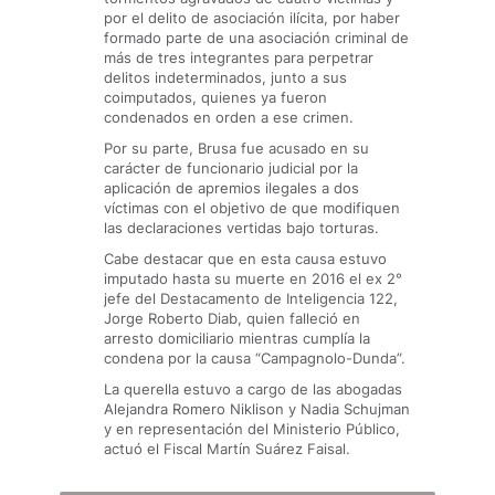
por el delito de asociación ilícita, por haber
formado parte de una asociación criminal de
más de tres integrantes para perpetrar
delitos indeterminados, junto a sus
coimputados, quienes ya fueron
condenados en orden a ese crimen.
Por su parte, Brusa fue acusado en su
carácter de funcionario judicial por la
aplicación de apremios ilegales a dos
víctimas con el objetivo de que modifiquen
las declaraciones vertidas bajo torturas.
Cabe destacar que en esta causa estuvo
imputado hasta su muerte en 2016 el ex 2°
jefe del Destacamento de Inteligencia 122,
Jorge Roberto Diab, quien falleció en
arresto domiciliario mientras cumplía la
condena por la causa “Campagnolo-Dunda”.
La querella estuvo a cargo de las abogadas
Alejandra Romero Niklison y Nadia Schujman
y en representación del Ministerio Público,
actuó el Fiscal Martín Suárez Faisal.