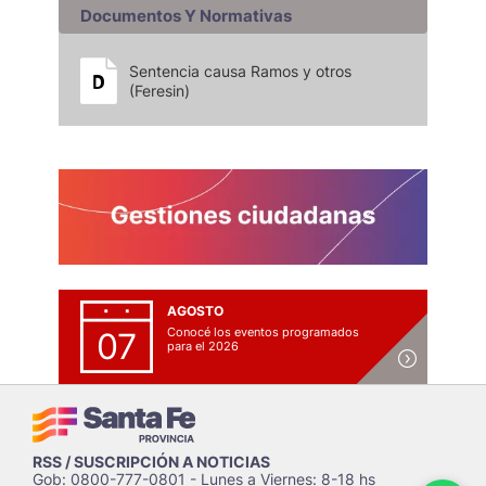
Documentos Y Normativas
Sentencia causa Ramos y otros
(Feresin)
AGOSTO
Conocé los eventos programados
07
para el 2026
RSS / SUSCRIPCIÓN A NOTICIAS
Gob: 0800-777-0801 - Lunes a Viernes: 8-18 hs