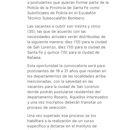
a postulantes que quieran formar parte de la
Policía de la Provincia de Santa Fe como
Suboficiales de Policía en el Escalafón
Técnico Subescalafón Bombero.
Las vacantes a cubrir son treinta y cinco
(35), las que de acuerdo con las
necesidades actuales serán distribuidas de
la siguiente manera: diez (10) para la ciudad
de San Lorenzo, diez (10) para la ciudad de
Santa Fe y quince (15) para la ciudad de
Rafaela.
Esta oportunidad la convocatoria será para
postulantes de 18 a 31 años que residan en
los departamentos de las localidades arriba
mencionadas, con la salvedad en las
vacantes para la ciudad de San Lorenzo
donde podrán postularse residentes del
departamento Rosario. Aquellos interesados
y una vez inscriptos deberán transitar un
proceso de selección.
Una vez superado ese proceso se los
habilitará a la realización de un curso
específico a dictarse en el Instituto de