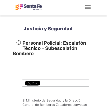
Toggl
navig
Justicia y Seguridad
Personal Policial: Escalafón
Técnico - Subescalafón
Bombero
El Ministerio de Seguridad y la Dirección
General de Bomberos Zapadores convocan