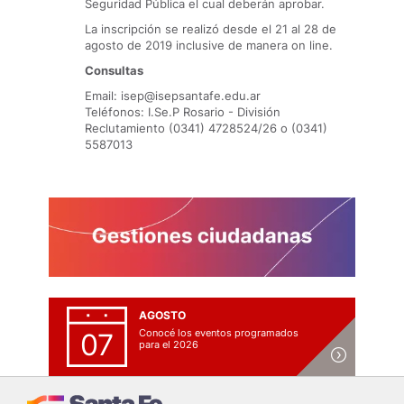
Seguridad Pública el cual deberán aprobar.
La inscripción se realizó desde el 21 al 28 de
agosto de 2019 inclusive de manera on line.
Consultas
Email: isep@isepsantafe.edu.ar
Teléfonos: I.Se.P Rosario - División
Reclutamiento (0341) 4728524/26 o (0341)
5587013
AGOSTO
Conocé los eventos programados
07
para el 2026