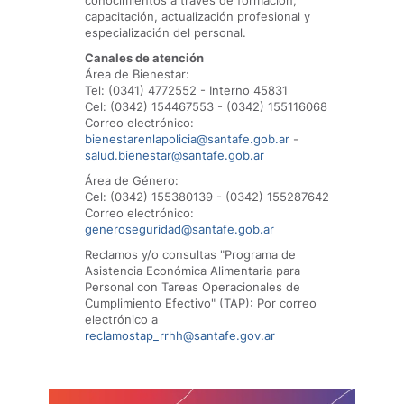
conocimientos a través de formación,
capacitación, actualización profesional y
especialización del personal.
Canales de atención
Área de Bienestar:
Tel: (0341) 4772552 - Interno 45831
Cel: (0342) 154467553 - (0342) 155116068
Correo electrónico:
bienestarenlapolicia@santafe.gob.ar
-
salud.bienestar@santafe.gob.ar
Área de Género:
Cel: (0342) 155380139 - (0342) 155287642
Correo electrónico:
generoseguridad@santafe.gob.ar
Reclamos y/o consultas "Programa de
Asistencia Económica Alimentaria para
Personal con Tareas Operacionales de
Cumplimiento Efectivo" (TAP): Por correo
electrónico a
reclamostap_rrhh@santafe.gov.ar