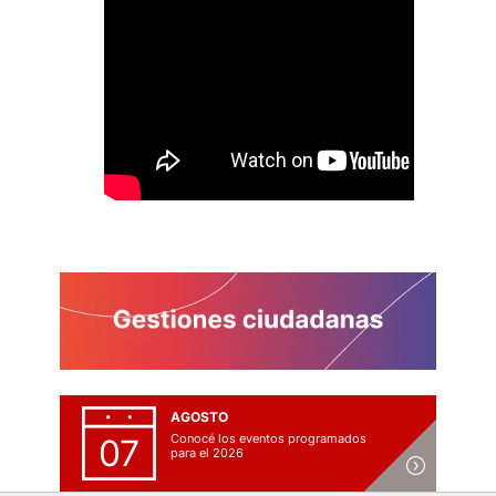
AGOSTO
Conocé los eventos programados
07
para el 2026