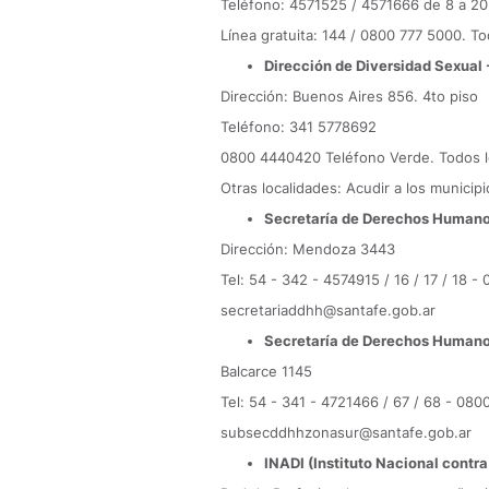
Teléfono: 4571525 / 4571666 de 8 a 20
Línea gratuita: 144 / 0800 777 5000. To
Dirección de Diversidad Sexual 
Dirección: Buenos Aires 856. 4to piso
Teléfono: 341 5778692
0800 4440420 Teléfono Verde. Todos lo
Otras localidades: Acudir a los municip
Secretaría de Derechos Humanos
Dirección: Mendoza 3443
Tel: 54 - 342 - 4574915 / 16 / 17 / 18 
secretariaddhh@santafe.gob.ar
Secretaría de Derechos Humanos
Balcarce 1145
Tel: 54 - 341 - 4721466 / 67 / 68 - 08
subsecddhhzonasur@santafe.gob.ar
INADI (Instituto Nacional contra