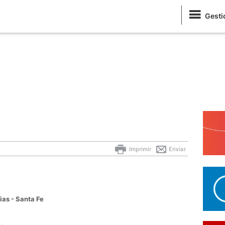
Gesti
Imprimir
Enviar
ias - Santa Fe