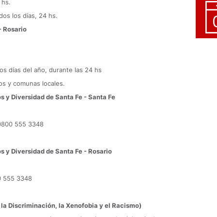
 hs.
dos los días, 24 hs.
- Rosario
s días del año, durante las 24 hs
ios y comunas locales.
 y Diversidad de Santa Fe - Santa Fe
- 0800 555 3348
 y Diversidad de Santa Fe - Rosario
00 555 3348
 la Discriminación, la Xenofobia y el Racismo)