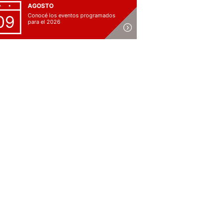
AGOSTO
Conocé los eventos programados
09
para el 2026