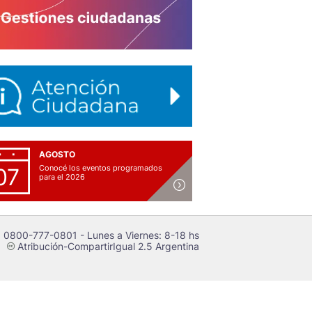
AGOSTO
Conocé los eventos programados
07
para el 2026
 0800-777-0801 - Lunes a Viernes: 8-18 hs
Atribución-CompartirIgual 2.5 Argentina
c