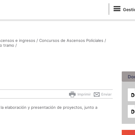
Gesti
censos e ingresos /
Concursos de Ascensos Policiales /
 tramo /
Do
Imprimir
Enviar
 la elaboración y presentación de proyectos, junto a