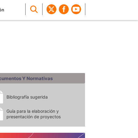
ón
cumentos Y Normativas
Bibliografía sugerida
Guía para la elaboración y
presentación de proyectos