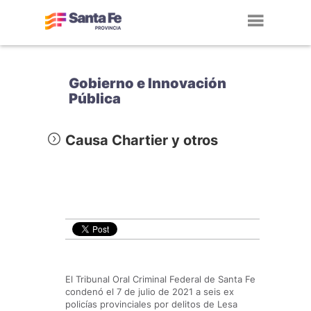
Toggl
navig
Gobierno e Innovación
Pública
Causa Chartier y otros
El Tribunal Oral Criminal Federal de Santa Fe
condenó el 7 de julio de 2021 a seis ex
policías provinciales por delitos de Lesa