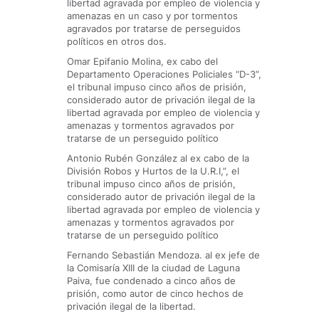
libertad agravada por empleo de violencia y
amenazas en un caso y por tormentos
agravados por tratarse de perseguidos
políticos en otros dos.
Omar Epifanio Molina, ex cabo del
Departamento Operaciones Policiales “D-3”,
el tribunal impuso cinco años de prisión,
considerado autor de privación ilegal de la
libertad agravada por empleo de violencia y
amenazas y tormentos agravados por
tratarse de un perseguido político
Antonio Rubén González al ex cabo de la
División Robos y Hurtos de la U.R.I,”, el
tribunal impuso cinco años de prisión,
considerado autor de privación ilegal de la
libertad agravada por empleo de violencia y
amenazas y tormentos agravados por
tratarse de un perseguido político
Fernando Sebastián Mendoza. al ex jefe de
la Comisaría XIII de la ciudad de Laguna
Paiva, fue condenado a cinco años de
prisión, como autor de cinco hechos de
privación ilegal de la libertad.