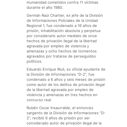
Humanidad cometidos contra 11 víctimas
durante el año 1980.
Germán Raúl Chartier, ex jefe de la División
de Informaciones Policiales de la Unidad
Regional 1, fue condenado a 16 años de
prisión, inhabilitación absoluta y perpetua
por considerarlo autor mediato de once
hechos de privación ilegal de la libertad
agravada por empleo de violencia y
amenazas y ocho hechos de tormentos
agravados por tratarse de perseguidos
políticos.
Eduardo Enrique Riuli, ex oficial ayudante de
la División de Informaciones “D-2”, fue
condenado a 6 años y seis meses de prisión
como autor de los delitos de privación ilegal
de la libertad agravada por empleo de
violencia y amenazas en tres hechos en
concurso real.
Rubén Oscar Insaurralde, el entonces
sargento de la División de Informaciones “D-
2”, recibió 6 años de prisión por ser
considerado autor de privación ilegal de la