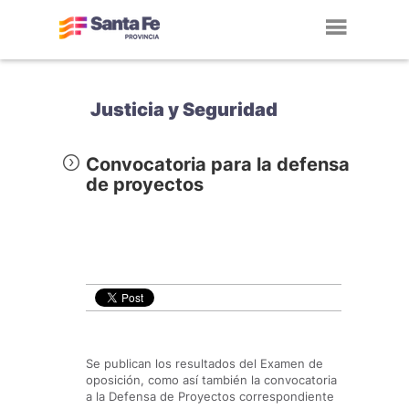
Toggl
navig
Justicia y Seguridad
Convocatoria para la defensa
de proyectos
Se publican los resultados del Examen de
oposición, como así también la convocatoria
a la Defensa de Proyectos correspondiente