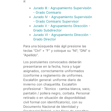
a:
Jurado III - Agrupamiento Supervisión
- Grado Comisario
Jurado IV - Agrupamiento Supervisión
- Grado Comisario Supervisor
Jurado V - Agrupamiento Dirección -
Grado Subdirector
Jurado VI - Agrupamiento Dirección -
Grado Director
Para una búsqueda más ágil presione las
teclas “Ctrl” + “F” y coloque su “NI”; “DNI” o
“Apellido”.
Los postulantes convocados deberán
presentarse en la fecha, hora y lugar
asignados, correctamente uniformados
(conforme a reglamento de uniformes.
Escalafón general: uniforme diario de
invierno con chaquetilla. Escalafón
profesional - Técnico : camisa blanca, saco,
pantalón / pollera negro, corbata. Personal
retirado o en situación de disponibilidad:
civil formal con identificatorio), con su
Documento Nacional de Identidad y