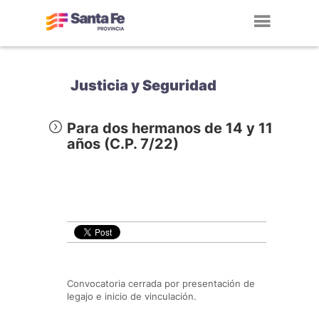
Toggl
navig
Justicia y Seguridad
Para dos hermanos de 14 y 11
años (C.P. 7/22)
Convocatoria cerrada por presentación de
legajo e inicio de vinculación.