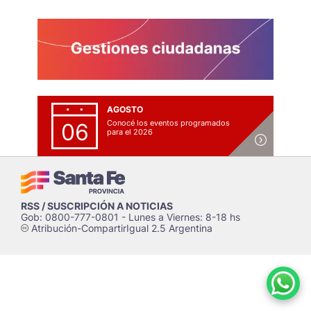
AGOSTO
Conocé los eventos programados
06
para el 2026
RSS / SUSCRIPCIÓN A NOTICIAS
Gob: 0800-777-0801 - Lunes a Viernes: 8-18 hs
Atribución-CompartirIgual 2.5 Argentina
c