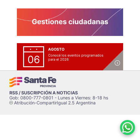
AGOSTO
Conocé los eventos programados
06
para el 2026
RSS / SUSCRIPCIÓN A NOTICIAS
Gob: 0800-777-0801 - Lunes a Viernes: 8-18 hs
Atribución-CompartirIgual 2.5 Argentina
c