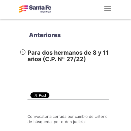
Toggl
navig
Anteriores
Para dos hermanos de 8 y 11
años (C.P. Nº 27/22)
Convocatoria cerrada por cambio de criterio
de búsqueda, por orden judicial.