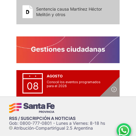
Sentencia causa Martínez Héctor
Melitón y otros
AGOSTO
Conocé los eventos programados
08
para el 2026
RSS / SUSCRIPCIÓN A NOTICIAS
Gob: 0800-777-0801 - Lunes a Viernes: 8-18 hs
Atribución-CompartirIgual 2.5 Argentina
c