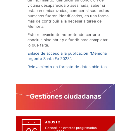
de nacimiento, identificar su condición de
víctima desaparecida o asesinada, saber si
estaban embarazadas, conocer si sus restos
humanos fueron identificados, es una forma
más de contribuir a la necesaria tarea de
Memoria.
Este relevamiento no pretende cerrar o
concluir, sino abrir y difundir para completar
lo que falta.
Enlace de acceso a la publicación "Memoria
urgente Santa Fe 2023".
Relevamiento en formato de datos abiertos
AGOSTO
Conocé los eventos programados