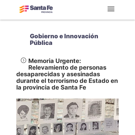
Toggl
navig
Gobierno e Innovación
Pública
Memoria Urgente:
Relevamiento de personas
desaparecidas y asesinadas
durante el terrorismo de Estado en
la provincia de Santa Fe