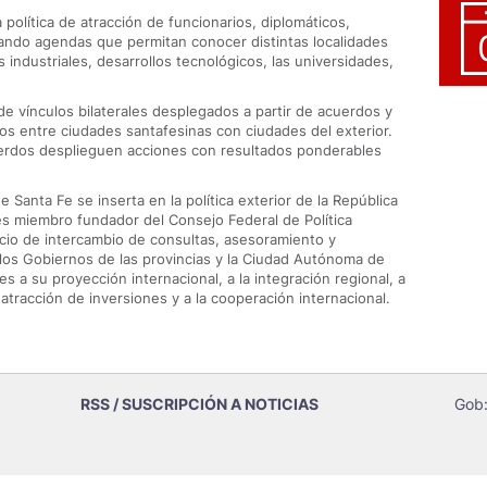
política de atracción de funcionarios, diplomáticos,
culando agendas que permitan conocer distintas localidades
 industriales, desarrollos tecnológicos, las universidades,
e vínculos bilaterales desplegados a partir de acuerdos y
s entre ciudades santafesinas con ciudades del exterior.
erdos desplieguen acciones con resultados ponderables
e Santa Fe se inserta en la política exterior de la República
 es miembro fundador del Consejo Federal de Política
acio de intercambio de consultas, asesoramiento y
 los Gobiernos de las provincias y la Ciudad Autónoma de
s a su proyección internacional, a la integración regional, a
 atracción de inversiones y a la cooperación internacional.
RSS / SUSCRIPCIÓN A NOTICIAS
Gob: