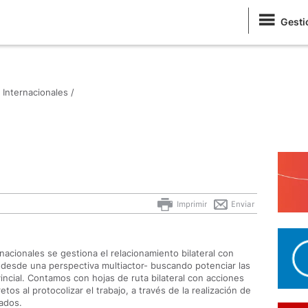
Gesti
 Internacionales /
Imprimir
Enviar
nacionales se gestiona el relacionamiento bilateral con
 desde una perspectiva multiactor- buscando potenciar las
vincial. Contamos con hojas de ruta bilateral con acciones
tos al protocolizar el trabajo, a través de la realización de
tados.