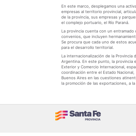
En este marco, desplegamos una activa 
empresas al territorio provincial, arti
de la provincia, sus empresas y parques
el complejo portuario, el Río Paraná.
La provincia cuenta con un entramado d
convenios, que incluyen hermanamiento
Se procura que cada uno de estos acu
para el desarrollo territorial.
La internacionalización de la Provincia d
Argentina. En este punto, la provincia
Exterior y Comercio Internacional, esp
coordinación entre el Estado Nacional,
Buenos Aires en las cuestiones atinente
la promoción de las exportaciones, a la