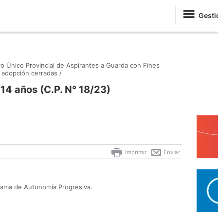
Gesti
ro Único Provincial de Aspirantes a Guarda con Fines
 adopción cerradas /
14 años (C.P. N° 18/23)
Imprimir
Enviar
rama de Autonomía Progresiva.