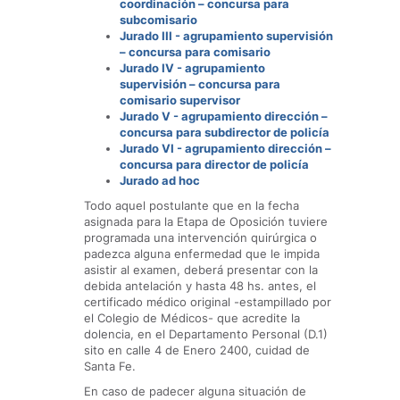
coordinación – concursa para
subcomisario
Jurado III - agrupamiento supervisión
– concursa para comisario
Jurado IV - agrupamiento
supervisión – concursa para
comisario supervisor
Jurado V - agrupamiento dirección –
concursa para subdirector de policía
Jurado VI - agrupamiento dirección –
concursa para director de policía
Jurado ad hoc
Todo aquel postulante que en la fecha
asignada para la Etapa de Oposición tuviere
programada una intervención quirúrgica o
padezca alguna enfermedad que le impida
asistir al examen, deberá presentar con la
debida antelación y hasta 48 hs. antes, el
certificado médico original -estampillado por
el Colegio de Médicos- que acredite la
dolencia, en el Departamento Personal (D.1)
sito en calle 4 de Enero 2400, cuidad de
Santa Fe.
En caso de padecer alguna situación de