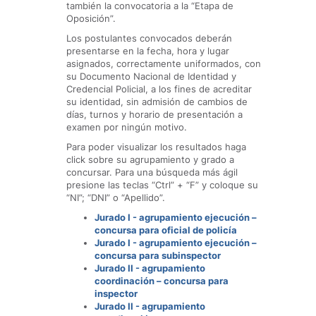
también la convocatoria a la “Etapa de
Oposición”.
Los postulantes convocados deberán
presentarse en la fecha, hora y lugar
asignados, correctamente uniformados, con
su Documento Nacional de Identidad y
Credencial Policial, a los fines de acreditar
su identidad, sin admisión de cambios de
días, turnos y horario de presentación a
examen por ningún motivo.
Para poder visualizar los resultados haga
click sobre su agrupamiento y grado a
concursar. Para una búsqueda más ágil
presione las teclas “Ctrl” + “F” y coloque su
“NI”; “DNI” o “Apellido”.
Jurado I - agrupamiento ejecución –
concursa para oficial de policía
Jurado I - agrupamiento ejecución –
concursa para subinspector
Jurado II - agrupamiento
coordinación – concursa para
inspector
Jurado II - agrupamiento