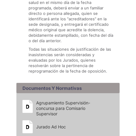
salud en el mismo día de la fecha
programada, deberá enviar a un familiar
directo o persona allegada, quien se
identificará ante los "acreditadores" en la
sede designada, y entregará el certificado
médico original que acredite la dolencia,
debidamente estampillado, con fecha del día
o del día anterior.
Todas las situaciones de justificación de las
inasistencias serán consideradas y
evaluadas por los Jurados, quienes
resolverán sobre la pertinencia de
reprogramación de la fecha de oposición.
Documentos Y Normativas
Agrupamiento Supervisión-
concursa para Comisario
Supervisor
Jurado Ad Hoc