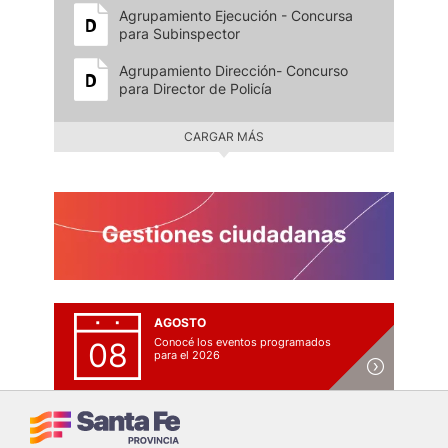
Agrupamiento Ejecución - Concursa
para Subinspector
Agrupamiento Dirección- Concurso
para Director de Policía
CARGAR MÁS
AGOSTO
Conocé los eventos programados
08
para el 2026