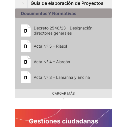
Guía de elaboración de Proyectos
Documentos Y Normativas
Decreto 2548/23 - Designación
directores generales
Acta Nº 5 – Riasol
Acta Nº 4 – Alarcón
Acta Nº 3 – Lamanna y Encina
CARGAR MÁS