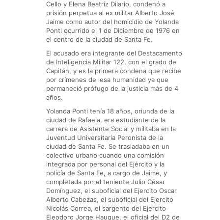
Cello y Elena Beatriz Dilario, condenó a
prisión perpetua al ex militar Alberto José
Jaime como autor del homicidio de Yolanda
Ponti ocurrido el 1 de Diciembre de 1976 en
el centro de la ciudad de Santa Fe.
El acusado era integrante del Destacamento
de Inteligencia Militar 122, con el grado de
Capitán, y es la primera condena que recibe
por crímenes de lesa humanidad ya que
permaneció prófugo de la justicia más de 4
años.
Yolanda Ponti tenía 18 años, oriunda de la
ciudad de Rafaela, era estudiante de la
carrera de Asistente Social y militaba en la
Juventud Universitaria Peronista de la
ciudad de Santa Fe. Se trasladaba en un
colectivo urbano cuando una comisión
integrada por personal del Ejército y la
policía de Santa Fe, a cargo de Jaime, y
completada por el teniente Julio César
Domínguez, el suboficial del Ejercito Oscar
Alberto Cabezas, el suboficial del Ejercito
Nicolás Correa, el sargento del Ejercito
Eleodoro Jorge Hauque, el oficial del D2 de