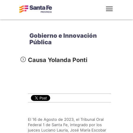
Toggl
navig
Gobierno e Innovación
Pública
Causa Yolanda Ponti
El 16 de Agosto de 2023, el Tribunal Oral
Federal 1 de Santa Fe, integrado por los
jueces Luciano Lauria, José María Escobar