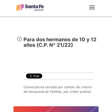
Toggl
navig
Para dos hermanos de 10 y 12
años (C.P. Nº 21/22)
Convocatoria cerrada por cambio de criterio
de búsqueda de familias, por orden judicial.