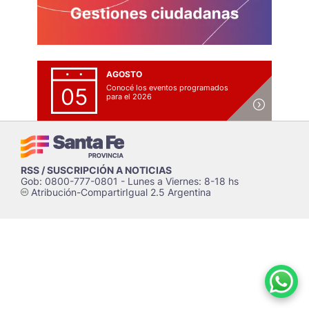
AGOSTO
Conocé los eventos programados
05
para el 2026
RSS / SUSCRIPCIÓN A NOTICIAS
Gob: 0800-777-0801 - Lunes a Viernes: 8-18 hs
Atribución-CompartirIgual 2.5 Argentina
c