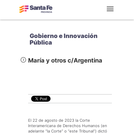
Toggl
navig
Gobierno e Innovación
Pública
María y otros c/Argentina
El 22 de agosto de 2023 la Corte
Interamericana de Derechos Humanos (en
adelante “la Corte” o “este Tribunal”) dictó