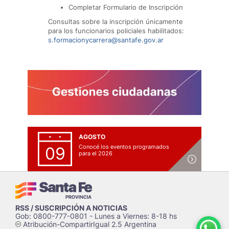
Completar Formulario de Inscripción
Consultas sobre la inscripción únicamente
para los funcionarios policiales habilitados:
s.formacionycarrera@santafe.gov.ar
AGOSTO
Conocé los eventos programados
09
para el 2026
RSS / SUSCRIPCIÓN A NOTICIAS
Gob: 0800-777-0801 - Lunes a Viernes: 8-18 hs
Atribución-CompartirIgual 2.5 Argentina
c