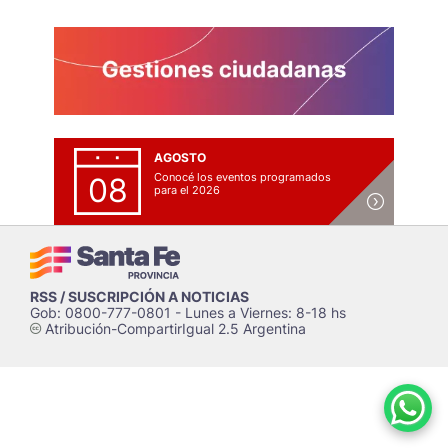
AGOSTO
Conocé los eventos programados
08
para el 2026
RSS / SUSCRIPCIÓN A NOTICIAS
Gob: 0800-777-0801 - Lunes a Viernes: 8-18 hs
Atribución-CompartirIgual 2.5 Argentina
c