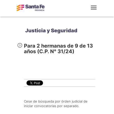
Toggl
navig
Justicia y Seguridad
Para 2 hermanas de 9 de 13
años (C.P. N° 31/24)
Cese de búsqueda por órden judicial de
iniciar convocatorias por separado.