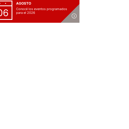
AGOSTO
Conocé los eventos programados
06
para el 2026