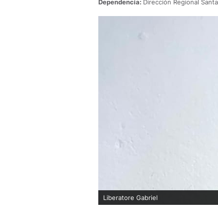
Dependencia:
Dirección Regional Santa
Liberatore Gabriel