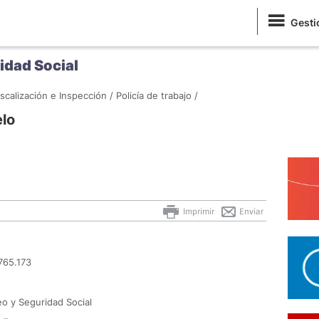
Gesti
idad Social
iscalización e Inspección /
Policía de trabajo /
elo
Imprimir
Enviar
765.173
eo y Seguridad Social