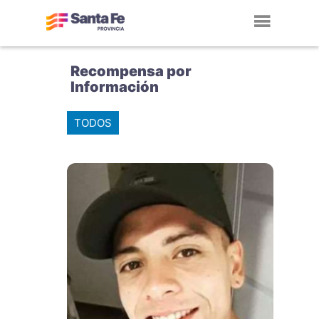
Toggl
navig
Recompensa por
Información
TODOS