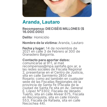
Aranda, Lautaro
Recompensa: DIECISÉIS MILLONES ($
16.000.000)
Delito
: Homicidio
Nombre de la víctima:
Aranda, Lautaro
Fecha y lugar:
14 de noviembre de
2021 en calle 3 de Febrero al 300 de
Granadero Baigorria.
Contacto para aportar datos:
comunicarse al 911, al mail
recompensas@mpa.santafe.gov.ar, a
las redes sociales de Fiscalía Regional
2, presentarse en el Centro de Justicia,
sita en calle Sarmiento 2850 de
Rosario; como así también en cualquier
sede de las Fiscalías Regionales de la
provincia de Santa Fe (Fiscalía de la
ciudad de Santa Fe sita en Av. General
E. López N°3302, Fiscalía de Venado
Tuerto, sita en calle Alvear 675, Fiscalía
en Reconquista, sita en calle Iriondo
553, Fiscalía de Rafaela, sita en calle
Necochea 44).