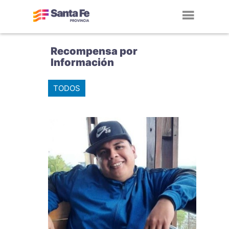
Toggl
navig
Recompensa por
Información
TODOS