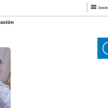
Gesti
ación