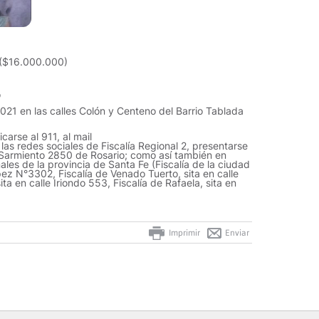
($16.000.000)
o
21 en las calles Colón y Centeno del Barrio Tablada
carse al 911, al mail
s redes sociales de Fiscalía Regional 2, presentarse
le Sarmiento 2850 de Rosario; como así también en
ales de la provincia de Santa Fe (Fiscalía de la ciudad
pez N°3302, Fiscalía de Venado Tuerto, sita en calle
ta en calle Iriondo 553, Fiscalía de Rafaela, sita en
Imprimir
Enviar