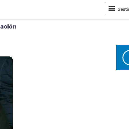
Gesti
ación