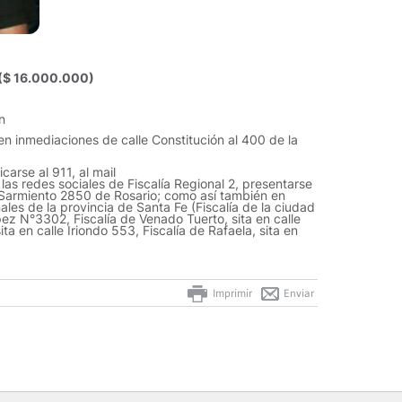
($ 16.000.000)
n
n inmediaciones de calle Constitución al 400 de la
carse al 911, al mail
s redes sociales de Fiscalía Regional 2, presentarse
le Sarmiento 2850 de Rosario; como así también en
ales de la provincia de Santa Fe (Fiscalía de la ciudad
pez N°3302, Fiscalía de Venado Tuerto, sita en calle
ta en calle Iriondo 553, Fiscalía de Rafaela, sita en
Imprimir
Enviar