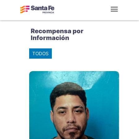
Toggl
navig
Recompensa por
Información
TODOS