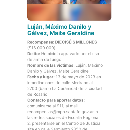
Luján, Máximo Danilo y
Gálvez, Maite Geraldine
Recompensa: DIECISÉIS MILLONES
($16.000.000)
Delito:
Homicidio agravado por el uso
de arma de fuego
Nombre de las víctimas:
Luján, Máximo
Danilo y Gálvez, Maite Geraldine
Fecha y lugar:
13 de mayo de 2023 en
inmediaciones de calle Medrano al
2700 (barrio La Cerámica) de la ciudad
de Rosario
Contacto para aportar datos:
comunicarse al 911, al mail
recompensas@mpa.santafe.gov.ar, a
las redes sociales de Fiscalía Regional
2, presentarse en el Centro de Justicia,
sita en calle Sarmiento 2850 de