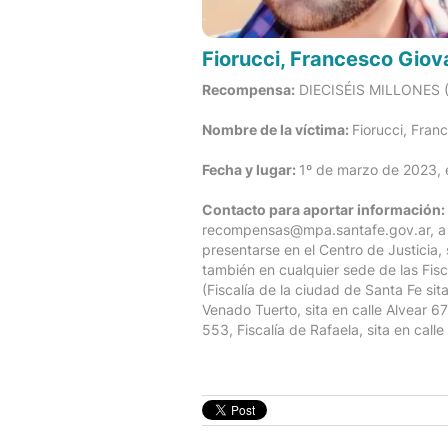
Fiorucci, Francesco Giov
Recompensa:
DIECISÉIS MILLONES (
Nombre de la víctima:
Fiorucci, Fran
Fecha y lugar:
1º de marzo de 2023, e
Contacto para aportar información:
recompensas@mpa.santafe.gov.ar, a la
presentarse en el Centro de Justicia,
también en cualquier sede de las Fisc
(Fiscalía de la ciudad de Santa Fe si
Venado Tuerto, sita en calle Alvear 67
553, Fiscalía de Rafaela, sita en cal