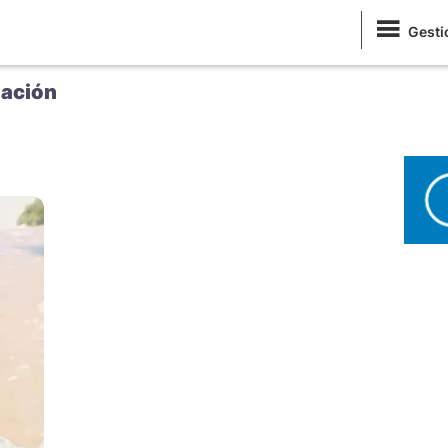
Gesti
ación