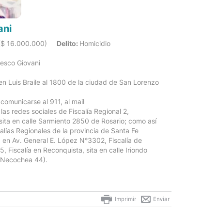
ani
$ 16.000.000)
Delito:
Homicidio
cesco Giovani
n Luis Braile al 1800 de la ciudad de San Lorenzo
comunicarse al 911, al mail
s redes sociales de Fiscalía Regional 2,
 sita en calle Sarmiento 2850 de Rosario; como así
alías Regionales de la provincia de Santa Fe
ta en Av. General E. López N°3302, Fiscalía de
5, Fiscalía en Reconquista, sita en calle Iriondo
le Necochea 44).
Imprimir
Enviar